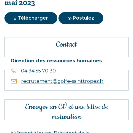
mai 2023
Télécharger
Postulez
Informations
Contact
complémentaires
Direction des ressources humaines
04 94 55 70 30
recrutement@golfe-sainttropez.fr
Envoyer un CV et une lettre de
motivation