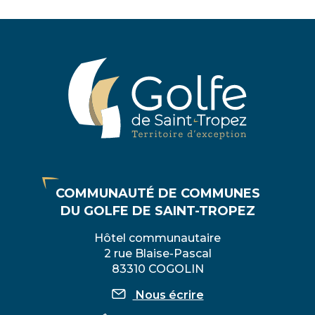
sur
sur
sur
par
Facebook
Twitter
LinkedIn
email
COMMUNAUTÉ DE COMMUNES
DU GOLFE DE SAINT-TROPEZ
Hôtel communautaire
2 rue Blaise-Pascal
83310 COGOLIN
Nous écrire