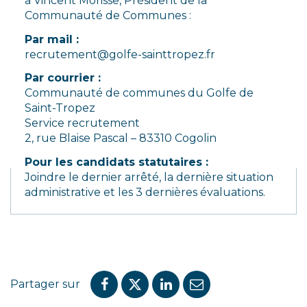
à Vincent Morisse, Président de la
Communauté de Communes :
Par mail :
recrutement@golfe-sainttropez.fr
Par courrier :
Communauté de communes du Golfe de
Saint-Tropez
Service recrutement
2, rue Blaise Pascal – 83310 Cogolin
Pour les candidats statutaires :
Joindre le dernier arrêté, la dernière situation
administrative et les 3 dernières évaluations.
Partager sur
Partager
Partager
Partager
Partager