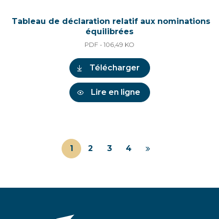
Tableau de déclaration relatif aux nominations
équilibrées
PDF - 106,49
KO
Télécharger
Lire en ligne
1
2
3
4
Page
suivante