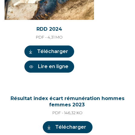
RDD 2024
PDF - 4,31
MO
Télécharger
Lire en ligne
Résultat index écart rémunération hommes
femmes 2023
PDF - 146,32
KO
Télécharger