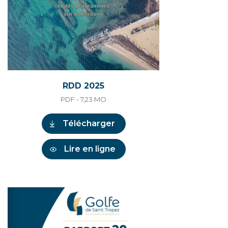
RDD 2025
PDF - 7,23
MO
Télécharger
Lire en ligne