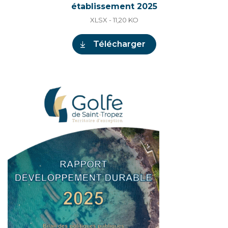
établissement 2025
XLSX - 11,20
KO
Télécharger