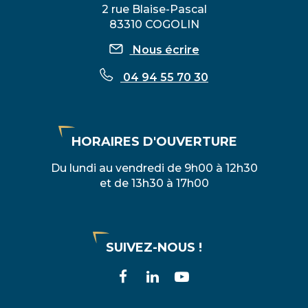
2 rue Blaise-Pascal
83310 COGOLIN
Nous écrire
04 94 55 70 30
HORAIRES D'OUVERTURE
Du lundi au vendredi de 9h00 à 12h30
et de 13h30 à 17h00
SUIVEZ-NOUS !
Lien
Lien
Lien
vers
vers
vers