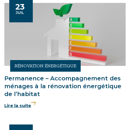
23
Le
LET
JUIL
RÉNOVATION ÉNERGÉTIQUE
Permanence – Accompagnement des
ménages à la rénovation énergétique
de l’habitat
Lire la suite