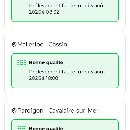
Prélèvement fait le lundi 3 août
2026 à 08:32
Malleribe - Gassin
Bonne qualité
Prélèvement fait le lundi 3 août
2026 à 10:08
Pardigon - Cavalaire-sur-Mer
Bonne qualité