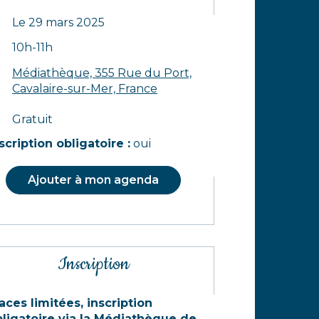
mplémentaires
Le 29 mars 2025
10h-11h
Médiathèque, 355 Rue du Port,
Cavalaire-sur-Mer, France
Gratuit
scription obligatoire :
oui
Ajouter à mon agenda
Inscription
aces limitées, inscription
ligatoire via la Médiathèque de