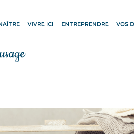
NAÎTRE
VIVRE ICI
ENTREPRENDRE
VOS 
-usage