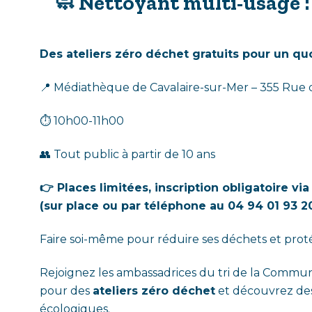
🧼
Nettoyant multi-usage
Des ateliers zéro déchet gratuits pour un qu
📍 Médiathèque de Cavalaire-sur-Mer – 355 Rue 
⏱️ 10h00-11h00
👥 Tout public à partir de 10 ans
👉 Places limitées, inscription obligatoire v
(sur place ou par téléphone au 04 94 01 93 2
Faire soi-même pour réduire ses déchets et protég
Rejoignez les ambassadrices du tri de la Comm
pour des
ateliers zéro déchet
et découvrez des
écologiques.