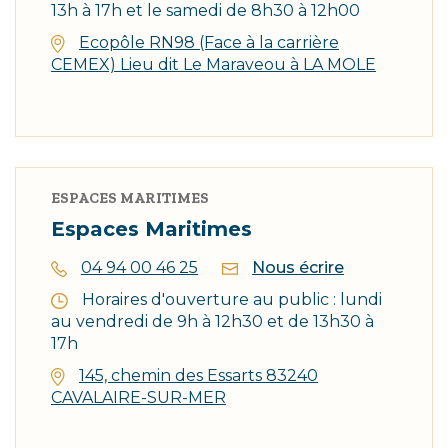
13h à 17h et le samedi de 8h30 à 12h00
Ecopôle RN98 (Face à la carrière
CEMEX) Lieu dit Le Maraveou à LA MOLE
ESPACES MARITIMES
Espaces Maritimes
04 94 00 46 25
Nous écrire
Horaires d'ouverture au public : lundi
au vendredi de 9h à 12h30 et de 13h30 à
17h
145, chemin des Essarts 83240
CAVALAIRE-SUR-MER