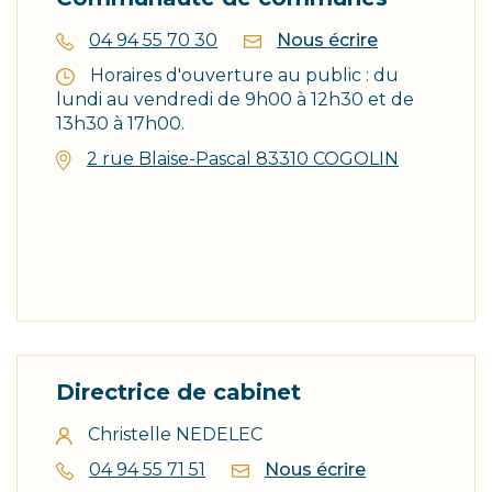
annuaires
04 94 55 70 30
Nous écrire
Horaires d'ouverture au public : du
lundi au vendredi de 9h00 à 12h30 et de
13h30 à 17h00.
2 rue Blaise-Pascal 83310 COGOLIN
Directrice de cabinet
Christelle NEDELEC
04 94 55 71 51
Nous écrire