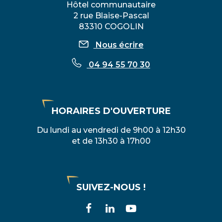
Hôtel communautaire
2 rue Blaise-Pascal
83310 COGOLIN
Nous écrire
04 94 55 70 30
HORAIRES D'OUVERTURE
Du lundi au vendredi de 9h00 à 12h30
et de 13h30 à 17h00
SUIVEZ-NOUS !
Lien
Lien
Lien