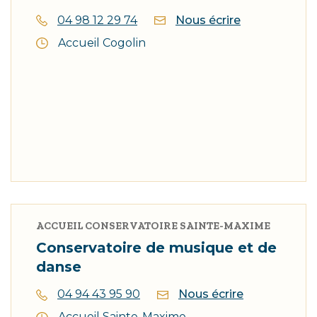
04 98 12 29 74
Nous écrire
Accueil Cogolin
ACCUEIL CONSERVATOIRE SAINTE-MAXIME
Conservatoire de musique et de
danse
04 94 43 95 90
Nous écrire
Accueil Sainte-Maxime