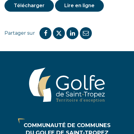
Télécharger
Lire en ligne
Partager sur
Partager
Partager
Partager
Partager
sur
sur
sur
par
Facebook
Twitter
LinkedIn
email
COMMUNAUTÉ DE COMMUNES
DU GOLFE DE SAINT-TROPEZ