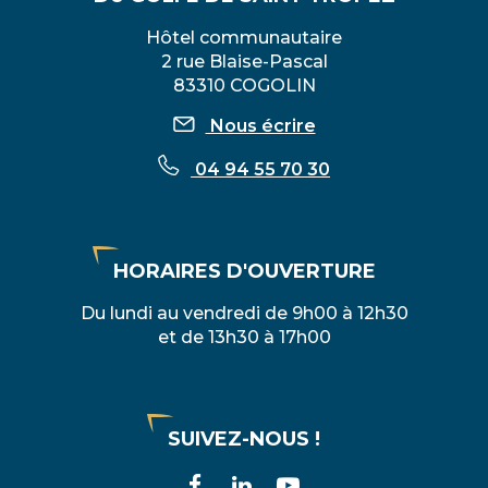
Hôtel communautaire
2 rue Blaise-Pascal
83310 COGOLIN
Nous écrire
04 94 55 70 30
HORAIRES D'OUVERTURE
Du lundi au vendredi de 9h00 à 12h30
et de 13h30 à 17h00
SUIVEZ-NOUS !
Lien
Lien
Lien