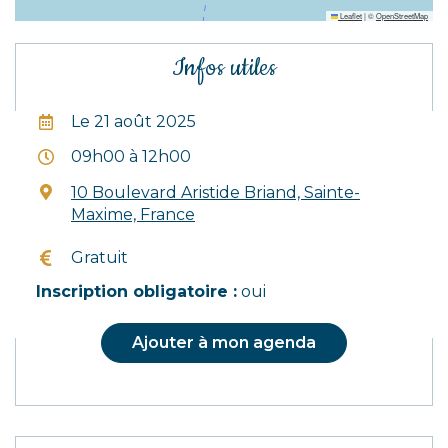
Leaflet
|
©
OpenStreetMap
Informations
Infos utiles
complémentaires
Le 21 août 2025
09h00 à 12h00
10 Boulevard Aristide Briand, Sainte-
Maxime, France
Gratuit
Inscription obligatoire :
oui
Ajouter à mon agenda