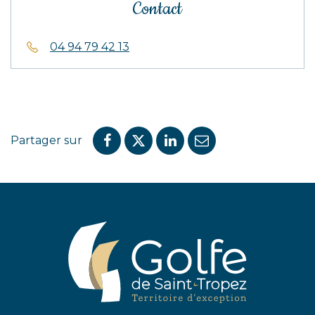
Contact
04 94 79 42 13
Partager sur
Partager
Partager
Partager
Partager
sur
sur
sur
par
Facebook
Twitter
LinkedIn
email