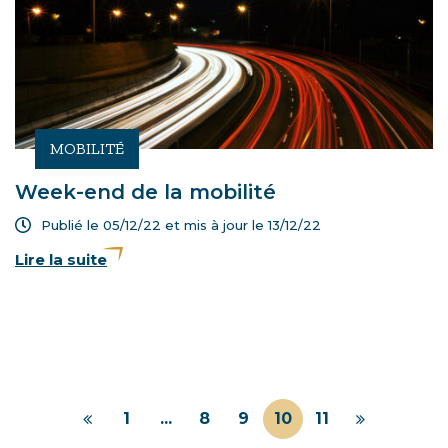
MOBILITÉ
Week-end de la mobilité
Publié le 05/12/22 et mis à jour le
13/12/22
Lire la suite
1
...
8
9
10
11
Page
Page