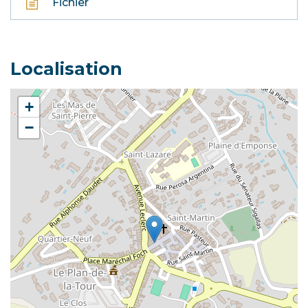
Fichier
Localisation
+
−