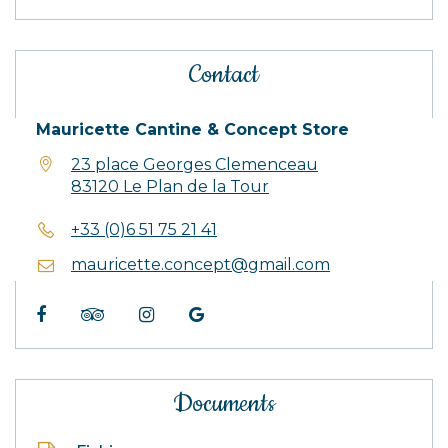
Contact
Mauricette Cantine & Concept Store
23 place Georges Clemenceau
83120 Le Plan de la Tour
+33 (0)6 51 75 21 41
mauricette.concept@gmail.com
Facebook
Tripadvisor
Instagram
Google
My
Business
Documents