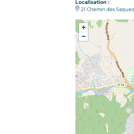
Localisation :
21 Chemin des Saquede
+
−