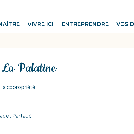
NAÎTRE
VIVRE ICI
ENTREPRENDRE
VOS 
 La Palatine
 la copropriété
age : Partagé