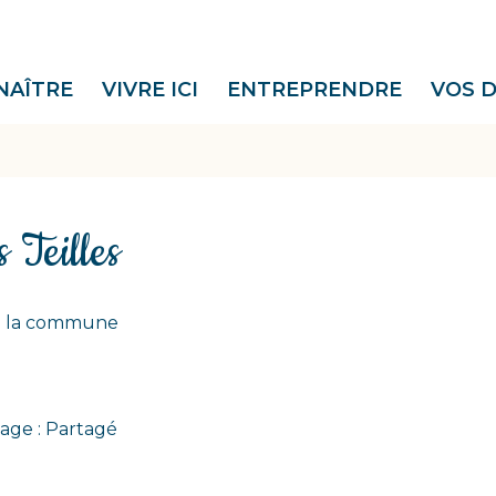
NAÎTRE
VIVRE ICI
ENTREPRENDRE
VOS 
 Teilles
de la commune
age : Partagé