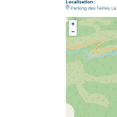
Localisation :
Parking des Teilles, L
+
−