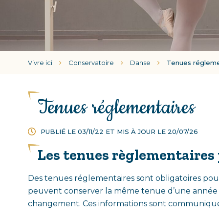
Vivre ici
Conservatoire
Danse
Tenues régleme
Tenues réglementaires
PUBLIÉ LE 03/11/22 ET MIS À JOUR LE
20/07/26
Les tenues règlementaires 
Des tenues réglementaires sont obligatoires pour
peuvent conserver la même tenue d’une année su
changement. Ces informations sont communiquée