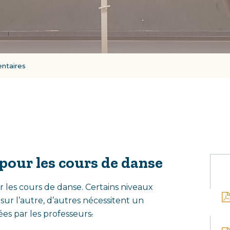
ntaires
In
pour les cours de danse
co
 les cours de danse. Certains niveaux
r l’autre, d’autres nécessitent un
s par les professeurs
.