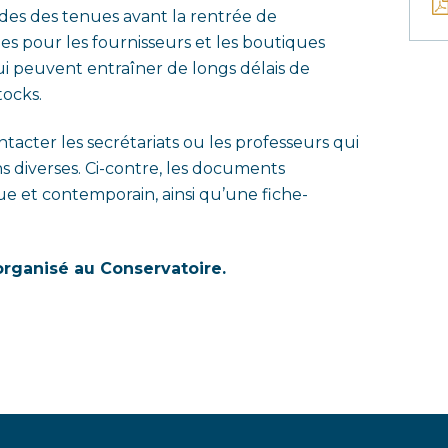
mandes des tenues avant la rentrée de
es pour les fournisseurs et les boutiques
i peuvent entraîner de longs délais de
ocks.
ntacter les secrétariats ou les professeurs qui
s diverses. Ci-contre, les documents
que et contemporain, ainsi qu’une fiche-
organisé au Conservatoire.