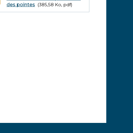
des pointes
385,58
Ko
, pdf